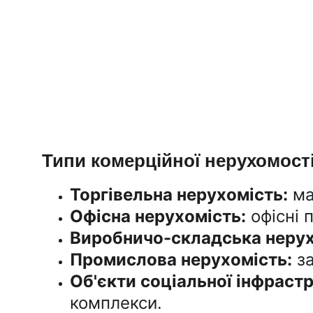
Типи комерційної нерухомості
Торгівельна нерухомість:
 м
Офісна нерухомість:
 офісні 
Виробничо-складська нерух
Промислова нерухомість:
 з
Об'єкти соціальної інфраст
комплекси.