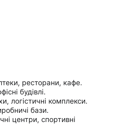
птеки, ресторани, кафе.
фісні будівлі.
хи, логістичні комплекси.
иробничі бази.
ичні центри, спортивні 