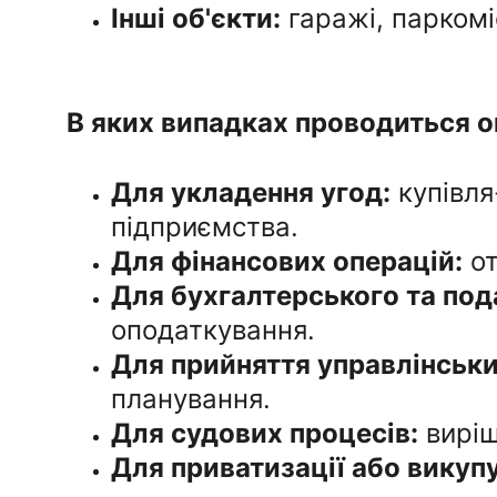
Інші об'єкти:
 гаражі, парком
В яких випадках проводиться о
Для укладення угод:
 купівл
підприємства.
Для фінансових операцій:
 о
Для бухгалтерського та под
оподаткування.
Для прийняття управлінськи
планування.
Для судових процесів:
 вирі
Для приватизації або викуп