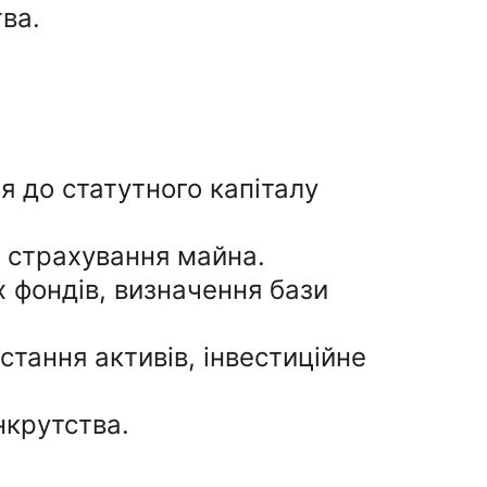
ва.
я до статутного капіталу 
, страхування майна.
 фондів, визначення бази 
стання активів, інвестиційне 
нкрутства.