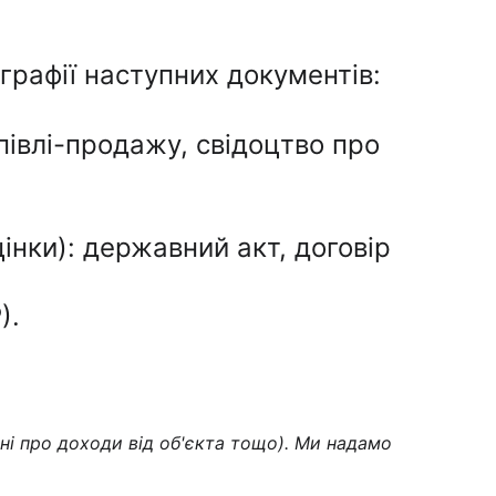
ографії наступних документів:
упівлі-продажу, свідоцтво про 
інки): державний акт, договір 
).
ні про доходи від об'єкта тощо). Ми надамо 