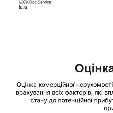
Оцінк
Оцінка комерційної нерухомості
врахування всіх факторів, які в
стану до потенційної прибу
пр