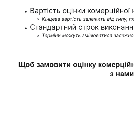
Вартість оцінки комерційної 
Кінцева вартість залежить від типу, пл
Стандартний строк виконання
Терміни можуть змінюватися залежно в
Щоб замовити оцінку комерційн
з нами