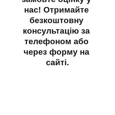
нас! Отримайте 
безкоштовну 
консультацію за 
телефоном або 
через форму на 
сайті.
info@ok-doc.com