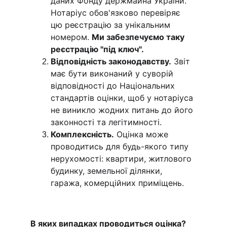
даних Фонду держмайна України. 
Нотаріус обов'язково перевіряє 
цю реєстрацію за унікальним 
номером. 
Ми забезпечуємо таку 
реєстрацію "під ключ".
Відповідність законодавству.
 Звіт 
має бути виконаний у суворій 
відповідності до Національних 
стандартів оцінки, щоб у нотаріуса 
не виникло жодних питань до його 
законності та легітимності.
Комплексність.
 Оцінка може 
проводитись для будь-якого типу 
нерухомості: квартири, житлового 
будинку, земельної ділянки, 
гаража, комерційних приміщень.
В яких випадках проводиться оцінка?