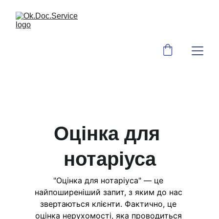
Оцінка для 
нотаріуса
"Оцінка для нотаріуса" — це 
найпоширеніший запит, з яким до нас 
звертаються клієнти. Фактично, це 
оцінка нерухомості, яка проводиться 