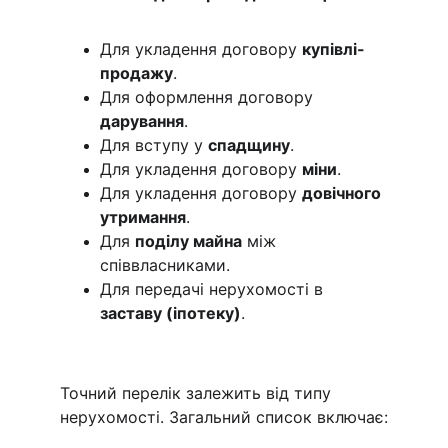
Для укладення договору 
купівлі-
продажу
.
Для оформлення договору 
дарування
.
Для вступу у 
спадщину
.
Для укладення договору 
міни
.
Для укладення договору 
довічного 
утримання
.
Для 
поділу майна
 між 
співвласниками.
Для передачі нерухомості в 
заставу (іпотеку)
.
Точний перелік залежить від типу 
нерухомості. Загальний список включає: