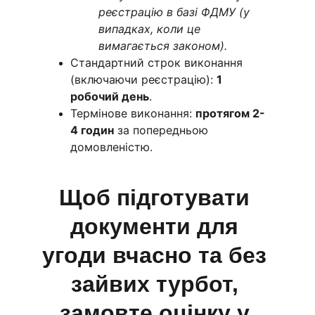
реєстрацію в базі ФДМУ (у 
випадках, коли це 
вимагається законом).
Стандартний строк виконання 
(включаючи реєстрацію): 
1 
робочий день
.
Термінове виконання: 
протягом 2-
4 годин
 за попередньою 
домовленістю.
Щоб підготувати 
документи для 
угоди вчасно та без 
зайвих турбот, 
замовте оцінку у 