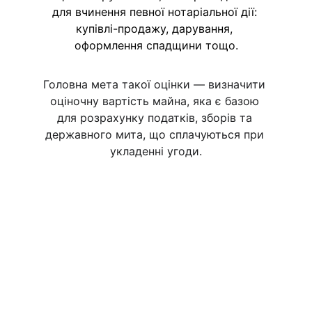
для вчинення певної нотаріальної дії: 
купівлі-продажу, дарування, 
оформлення спадщини тощо.
Головна мета такої оцінки — визначити 
оціночну вартість майна, яка є базою 
для розрахунку податків, зборів та 
державного мита, що сплачуються при 
укладенні угоди.