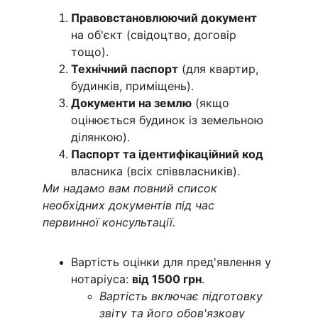
Правовстановлюючий документ
на об'єкт (свідоцтво, договір 
тощо).
Технічний паспорт
 (для квартир, 
будинків, приміщень).
Документи на землю
 (якщо 
оцінюється будинок із земельною 
ділянкою).
Паспорт та ідентифікаційний код
власника (всіх співвласників).
Ми надамо вам повний список 
необхідних документів під час 
первинної консультації.
Вартість оцінки для пред'явлення у 
нотаріуса: 
від 1500 грн
.
Вартість включає підготовку 
звіту та його обов'язкову 